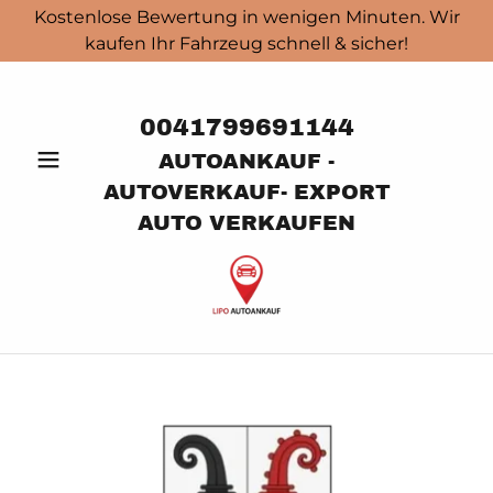
Kostenlose Bewertung in wenigen Minuten. Wir
kaufen Ihr Fahrzeug schnell & sicher!
0041799691144
AUTOANKAUF -
AUTOVERKAUF- EXPORT
AUTO VERKAUFEN